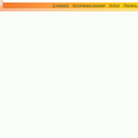
О проекте
Коттеджные поселки
Услуги
Продать