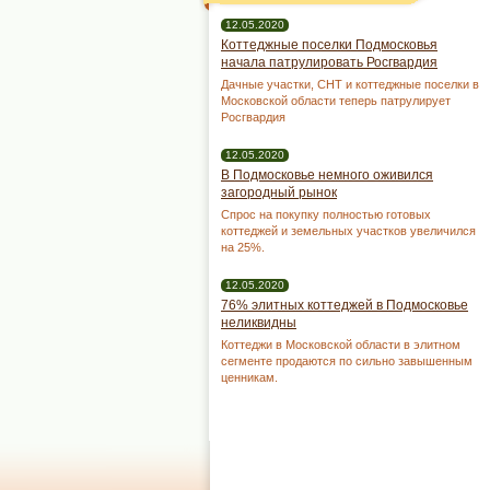
12.05.2020
Коттеджные поселки Подмосковья
начала патрулировать Росгвардия
Дачные участки, СНТ и коттеджные поселки в
Московской области теперь патрулирует
Росгвардия
12.05.2020
В Подмосковье немного оживился
загородный рынок
Спрос на покупку полностью готовых
коттеджей и земельных участков увеличился
на 25%.
12.05.2020
76% элитных коттеджей в Подмосковье
неликвидны
Коттеджи в Московской области в элитном
сегменте продаются по сильно завышенным
ценникам.