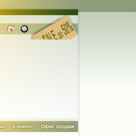
ам
Блокнот
Офис продаж