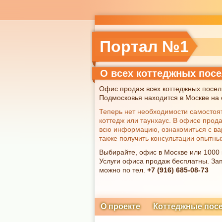
Портал №1
О всех коттеджных пос
Офис продаж всех коттеджных посел
Подмосковья находится в Москве на с
Теперь нет необходимости самостоя
коттедж или таунхаус. В офисе прод
всю информацию, ознакомиться с ва
также получить консультации опытны
Выбирайте, офис в Москве или 1000
Услуги офиса продаж бесплатны. Зап
можно по тел.
+7 (916) 685-08-73
О проекте
Коттеджные пос