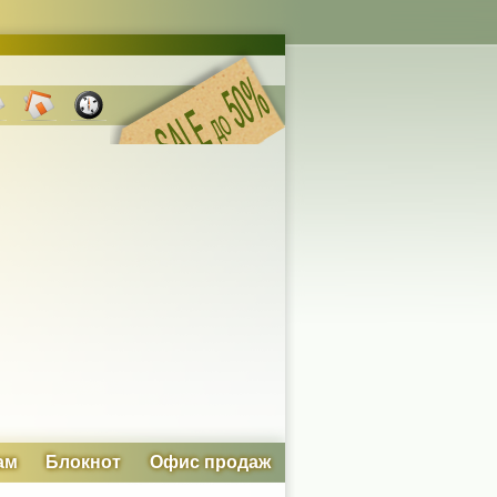
ам
Блокнот
Офис продаж