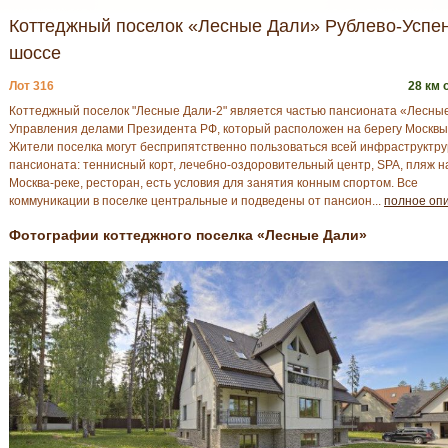
Коттеджный поселок «Лесные Дали» Рублево-Успе
шоссе
Лот 316
28 км 
Коттеджный поселок "Лесные Дали-2" является частью пансионата «Лесны
Управления делами Президента РФ, который расположен на берегу Москвы
Жители поселка могут бесприпятственно пользоваться всей инфраструктр
пансионата: теннисный корт, лечебно-оздоровительный центр, SPA, пляж н
Москва-реке, ресторан, есть условия для занятия конным спортом. Все
коммуникации в поселке центральные и подведены от пансион...
полное оп
Фотографии коттеджного поселка «Лесные Дали»