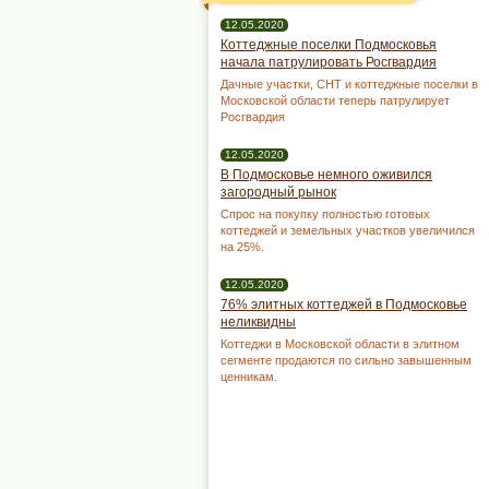
12.05.2020
Коттеджные поселки Подмосковья
начала патрулировать Росгвардия
Дачные участки, СНТ и коттеджные поселки в
Московской области теперь патрулирует
Росгвардия
12.05.2020
В Подмосковье немного оживился
загородный рынок
Спрос на покупку полностью готовых
коттеджей и земельных участков увеличился
на 25%.
12.05.2020
76% элитных коттеджей в Подмосковье
неликвидны
Коттеджи в Московской области в элитном
сегменте продаются по сильно завышенным
ценникам.