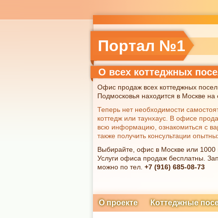
Портал №1
О всех коттеджных пос
Офис продаж всех коттеджных посел
Подмосковья находится в Москве на с
Теперь нет необходимости самостоя
коттедж или таунхаус. В офисе прод
всю информацию, ознакомиться с ва
также получить консультации опытны
Выбирайте, офис в Москве или 1000
Услуги офиса продаж бесплатны. Зап
можно по тел.
+7 (916) 685-08-73
О проекте
Коттеджные пос