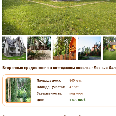
Вторичные предложения в коттеджном поселке «Лесные Дал
Площадь дома:
845 кв.м.
Площадь участка:
47 сот.
Завершенность:
под ключ
Цена:
1 490 000$