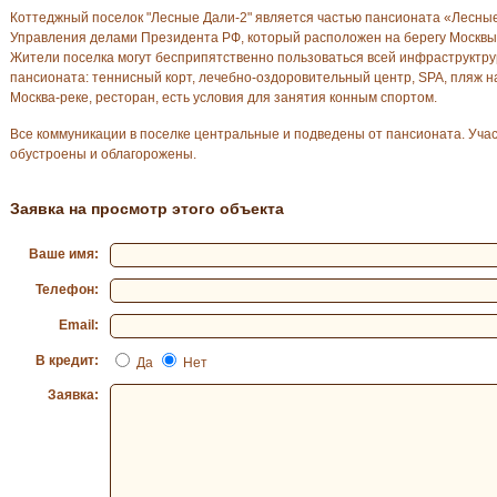
Коттеджный поселок "Лесные Дали-2" является частью пансионата «Лесны
Управления делами Президента РФ, который расположен на берегу Москвы
Жители поселка могут бесприпятственно пользоваться всей инфраструктр
пансионата: теннисный корт, лечебно-оздоровительный центр, SPA, пляж н
Москва-реке, ресторан, есть условия для занятия конным спортом.
Все коммуникации в поселке центральные и подведены от пансионата. Уча
обустроены и облагорожены.
Заявка на просмотр этого объекта
Ваше имя:
Телефон:
Email:
В кредит:
Да
Нет
Заявка: