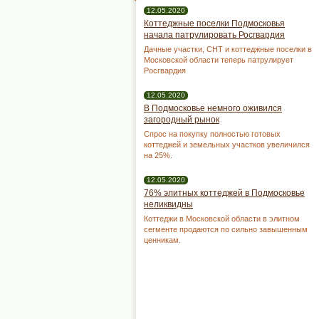
12.05.2020
Коттеджные поселки Подмосковья
начала патрулировать Росгвардия
Дачные участки, СНТ и коттеджные поселки в
Московской области теперь патрулирует
Росгвардия
12.05.2020
В Подмосковье немного оживился
загородный рынок
Спрос на покупку полностью готовых
коттеджей и земельных участков увеличился
на 25%.
12.05.2020
76% элитных коттеджей в Подмосковье
неликвидны
Коттеджи в Московской области в элитном
сегменте продаются по сильно завышенным
ценникам.