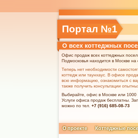
Портал №1
О всех коттеджных пос
Офис продаж всех коттеджных посел
Подмосковья находится в Москве на с
Теперь нет необходимости самостоя
коттедж или таунхаус. В офисе прод
всю информацию, ознакомиться с ва
также получить консультации опытны
Выбирайте, офис в Москве или 1000
Услуги офиса продаж бесплатны. Зап
можно по тел.
+7 (916) 685-08-73
О проекте
Коттеджные пос