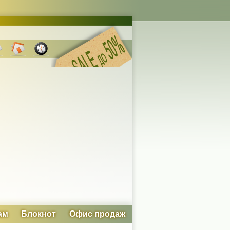
ам
Блокнот
Офис продаж