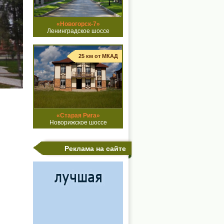
«Новогорск-7»
Ленинградское шоссе
25 км от МКАД
«Старая Рига»
Новорижское шоссе
Реклама на сайте