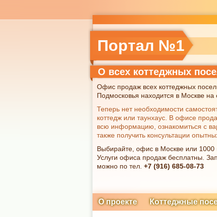
Портал №1
О всех коттеджных пос
Офис продаж всех коттеджных посел
Подмосковья находится в Москве на с
Теперь нет необходимости самостоя
коттедж или таунхаус. В офисе прод
всю информацию, ознакомиться с ва
также получить консультации опытны
Выбирайте, офис в Москве или 1000
Услуги офиса продаж бесплатны. Зап
можно по тел.
+7 (916) 685-08-73
О проекте
Коттеджные пос