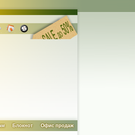
ам
Блокнот
Офис продаж