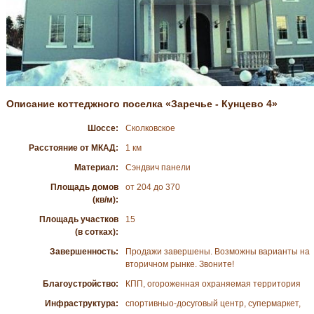
Описание коттеджного поселка «Заречье - Кунцево 4»
Шоссе:
Сколковское
Расстояние от МКАД:
1 км
Материал:
Сэндвич панели
Площадь домов
от 204 до 370
(кв/м):
Площадь участков
15
(в сотках):
Завершенность:
Продажи завершены. Возможны варианты на
вторичном рынке. Звоните!
Благоустройство:
КПП, огороженная охраняемая территория
Инфраструктура:
спортивныо-досуговый центр, супермаркет,