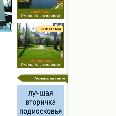
«Николино»
Рублево-Успенское шоссе
24 км от МКАД
«Сосновый бор»
Рублево-Успенское шоссе
Реклама на сайте