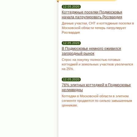
12.05.2020
Коттеджные поселки Подмосковья
начала патрулировать Росгвардия
Дачные участки, СНТ и коттеджные поселки в
Московской области теперь патрулирует
Росгвардия
12.05.2020
В Подмосковье немного оживился
загородный рынок
Спрос на покупку полностью готовых
коттеджей и земельных участков увеличился
на 25%.
12.05.2020
76% элитных коттеджей в Подмосковье
неликвидны
Коттеджи в Московской области в элитном
сегменте продаются по сильно завышенным
ценникам.